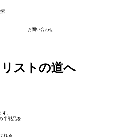
検索
お問い合わせ
ャリストの道へ
ます。
mの半製品を
ばれる