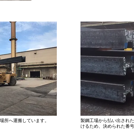
の場所へ運搬しています。
製鋼工場から払い出され
けるため、決められた番